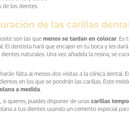
 de los dientes.
ración de las carillas denta
posite son las que
menos se tardan en colocar
. Es 
tal. El dentista hará que encajen en tu boca y les da
ientes naturales. Una vez añadida la resina, se cura 
harán falta al menos dos visitas a la clínica dental. E
dientes en los que se pondrán las carillas. Este molde
celana a medida
.
a, si quieres, puedes disponer de unas
carillas tempo
celana a tus dientes usando un cemento especial para