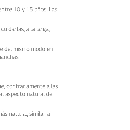
ntre 10 y 15 años. Las
uidarlas, a la larga,
nte del mismo modo en
manchas.
ue, contrariamente a las
 al aspecto natural de
.
s natural, similar a