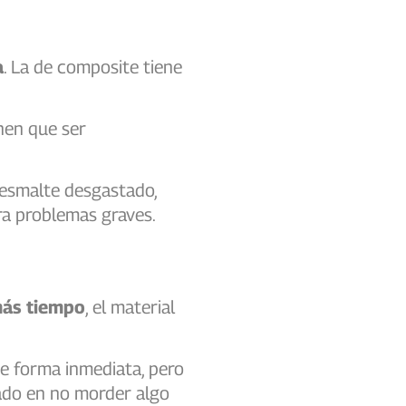
a
. La de composite tiene
enen que ser
 esmalte desgastado,
ara problemas graves.
ás tiempo
, el material
de forma inmediata, pero
ado en no morder algo