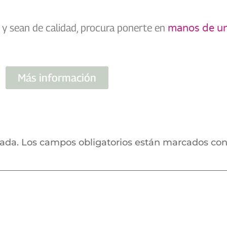
a y sean de calidad, procura ponerte en
manos de un
Más información
cada.
Los campos obligatorios están marcados co