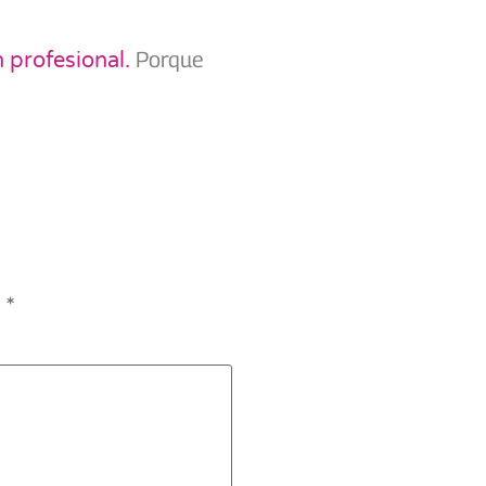
Porque
 profesional.
n
*