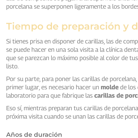
porcelana se superponen ligeramente a los bordes
Tiempo de preparación y du
Si tienes prisa en disponer de carillas, las de com
se puede hacer en una sola visita a la clínica den
que se parezcan lo máximo posible al color de tus d
listo.
Por su parte, para poner las carillas de porcelana, 
primer lugar, es necesario hacer un
molde
de los 
laboratorio para que fabrique las
carillas de por
Eso sí, mientras preparan tus carillas de porcelan
próxima visita cuando se unan las carillas de por
Años de duración