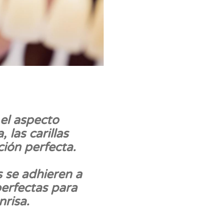
 el aspecto
 las carillas
ción perfecta.
s se adhieren a
perfectas para
nrisa.