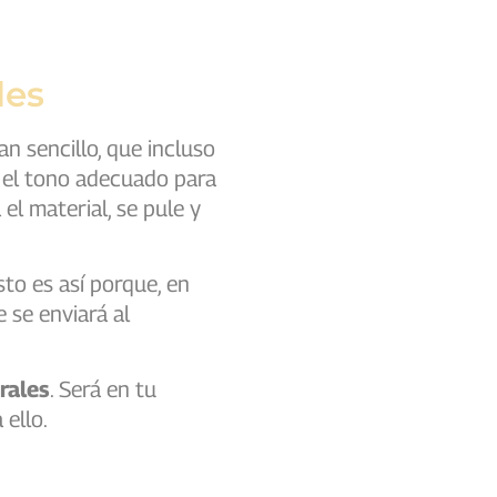
les
tan sencillo, que incluso
rá el tono adecuado para
el material, se pule y
sto es así porque, en
 se enviará al
rales
. Será en tu
 ello.