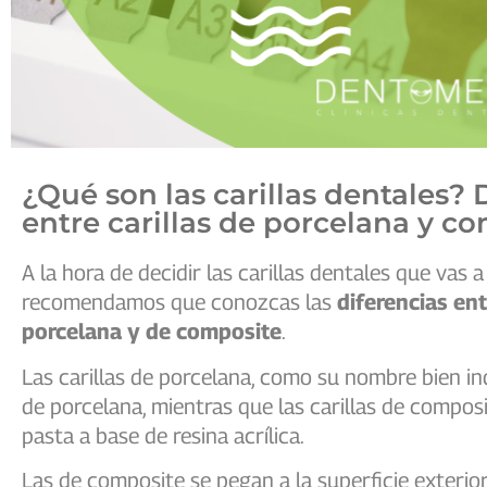
¿Qué son las carillas dentales? 
entre carillas de porcelana y c
A la hora de decidir las carillas dentales que vas a u
recomendamos que conozcas las
diferencias ent
porcelana y de composite
.
Las carillas de porcelana, como su nombre bien ind
de porcelana, mientras que las carillas de compo
pasta a base de resina acrílica.
Las de composite se pegan a la superficie exterior