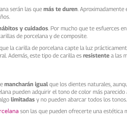
lana serán las que
más te duren
. Aproximadamente e
años.
hábitos y cuidados
. Por mucho que te esfuerces en c
carillas de porcelana y de composite.
 que la carilla de porcelana capte la luz prácticame
ral. Además, este tipo de carilla es
resistente
a las 
se
mancharán igual
que los dientes naturales, aunq
celana pueden adquirir el tono de color más parecido
 algo
limitadas
y no pueden abarcar todos los tonos
son las que pueden ofrecerte una estética má
orcelana