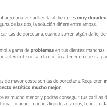
embargo, una vez adherida al diente, es
muy durader
lguna de las dos, la solución difiere entre ambas.
s carillas de porcelana, cuando sufren algún daño, ti
 amplia gama de
problemas
en tus dientes: manchas,
te posiblemente no son la opción a tener en cuenta p
las de mayor coste son las de porcelana. Requieren
m
ecto estético mucho mejor
.
ite es mucho menor y podrás conseguir tus carillas 
 fumar ni beber muchos líquidos oscuros, tener cuid