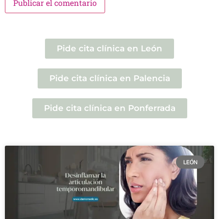
Pide cita clínica en León
Pide cita clínica en Palencia
Pide cita clínica en Ponferrada
LEÓN