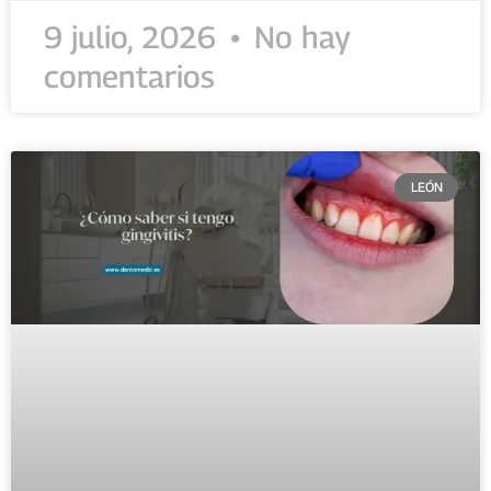
9 julio, 2026
No hay
comentarios
LEÓN