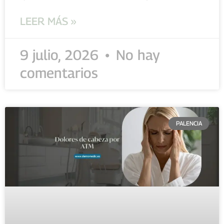
LEER MÁS »
9 julio, 2026
No hay
comentarios
PALENCIA