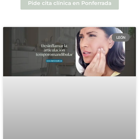
Pide cita clínica en Ponferrada
LEÓN