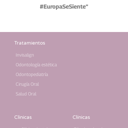
#EuropaSeSiente”
Tratamientos
Invisalign
Odontología estética
Odontopediatría
Cirugía Oral
Salud Oral
Clínicas
Clínicas