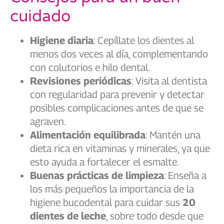
cuidado
Higiene diaria
: Cepíllate los dientes al
menos dos veces al día, complementando
con colutorios e hilo dental.
Revisiones periódicas
: Visita al dentista
con regularidad para prevenir y detectar
posibles complicaciones antes de que se
agraven.
Alimentación equilibrada
: Mantén una
dieta rica en vitaminas y minerales, ya que
esto ayuda a fortalecer el esmalte.
Buenas prácticas de limpieza
: Enseña a
los más pequeños la importancia de la
higiene bucodental para cuidar sus
20
dientes de leche
, sobre todo desde que