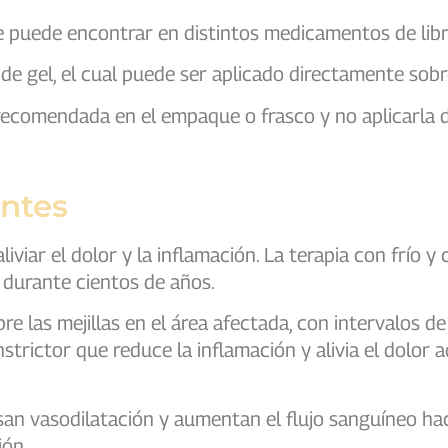
e puede encontrar en distintos medicamentos de lib
e gel, el cual puede ser aplicado directamente sobre
 recomendada en el empaque o frasco y no aplicarla
entes
iar el dolor y la inflamación. La terapia con frío y 
 durante cientos de años.
e las mejillas en el área afectada, con intervalos d
strictor que reduce la inflamación y alivia el dolor
san vasodilatación y aumentan el flujo sanguíneo hac
ión.