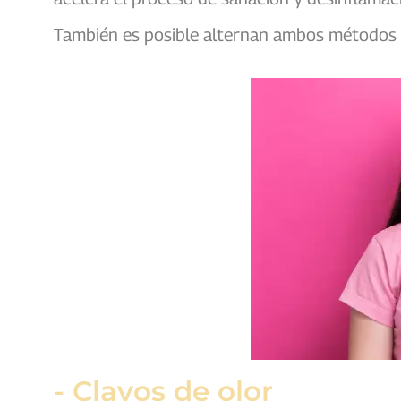
También es posible alternan ambos métodos p
- Clavos de olor