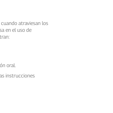
s cuando atraviesan los
sa en el uso de
entran:
ón oral.
las instrucciones