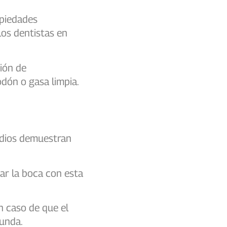
opiedades
los dentistas en
ión de
odón o gasa limpia.
tudios demuestran
ar la boca con esta
n caso de que el
funda.