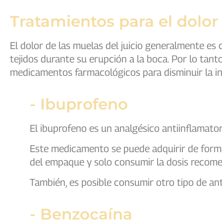
Tratamientos para el dolor 
El dolor de las muelas del juicio generalmente es
tejidos durante su erupción a la boca. Por lo tant
medicamentos farmacológicos para disminuir la inf
- Ibuprofeno
El ibuprofeno es un analgésico antiinflamato
Este medicamento se puede adquirir de forma l
del empaque y solo consumir la dosis recom
También, es posible consumir otro tipo de an
- Benzocaína