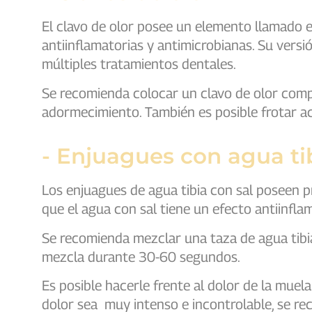
El clavo de olor posee un elemento llamado 
antiinflamatorias y antimicrobianas. Su vers
múltiples tratamientos dentales.
Se recomienda colocar un clavo de olor comp
adormecimiento. También es posible frotar ace
- Enjuagues con agua tib
Los enjuagues de agua tibia con sal poseen p
que el agua con sal tiene un efecto antiinflam
Se recomienda mezclar una taza de agua tibi
mezcla durante 30-60 segundos.
Es posible hacerle frente al dolor de la muel
dolor sea muy intenso e incontrolable, se re