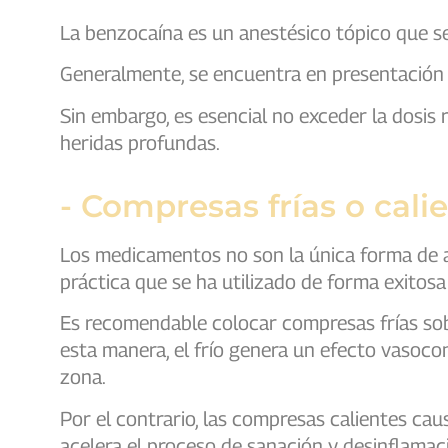
La benzocaína es un anestésico tópico que s
Generalmente, se encuentra en presentación d
Sin embargo, es esencial no exceder la dosis
heridas profundas.
- Compresas frías o cali
Los medicamentos no son la única forma de aliv
práctica que se ha utilizado de forma exitosa
Es recomendable colocar compresas frías sobr
esta manera, el frío genera un efecto vasocon
zona.
Por el contrario, las compresas calientes cau
acelera el proceso de sanación y desinflamac