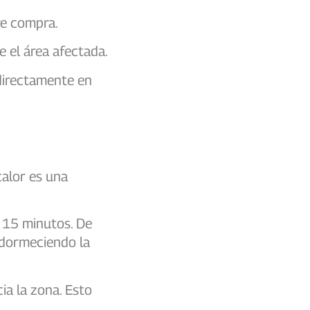
re compra.
 el área afectada.
 directamente en
calor es una
e 15 minutos. De
 adormeciendo la
ia la zona. Esto