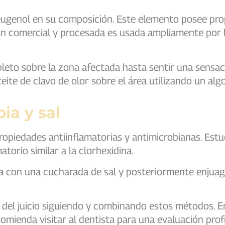
eugenol en su composición. Este elemento posee pr
ión comercial y procesada es usada ampliamente por 
leto sobre la zona afectada hasta sentir una sensac
ite de clavo de olor sobre el área utilizando un alg
ia y sal
ropiedades antiinflamatorias y antimicrobianas. Es
atorio similar a la clorhexidina.
a con una cucharada de sal y posteriormente enjuag
a del juicio siguiendo y combinando estos métodos. E
comienda visitar al dentista para una evaluación pro