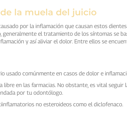
de la muela del juicio
 causado por la inflamación que causan estos diente
o, generalmente el tratamiento de los síntomas se ba
lamación y así aliviar el dolor. Entre ellos se encu
rio usado comúnmente en casos de dolor e inflamaci
ibre en las farmacias. No obstante, es vital seguir 
endada por tu odontólogo.
tiinflamatorios no esteroideos como el diclofenaco.