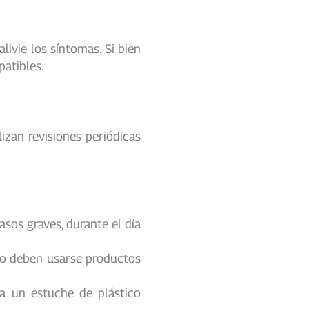
ivie los síntomas. Si bien
patibles.
izan revisiones periódicas
asos graves, durante el día
 No deben usarse productos
sa un estuche de plástico