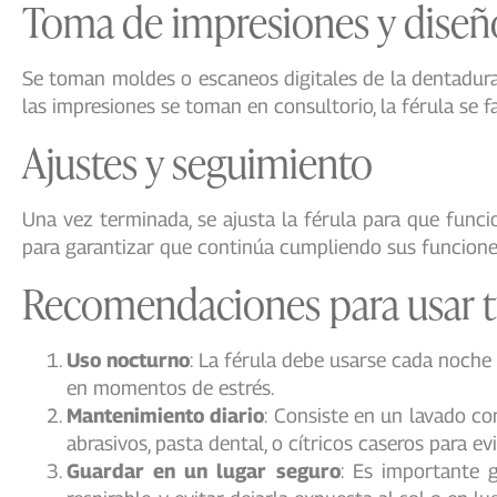
Toma de impresiones y diseñ
Se toman moldes o escaneos digitales de la dentadura 
las impresiones se toman en consultorio, la férula se f
Ajustes y seguimiento
Una vez terminada, se ajusta la férula para que func
para garantizar que continúa cumpliendo sus funcione
Recomendaciones para usar tu
Uso nocturno
: La férula debe usarse cada noche 
en momentos de estrés.
Mantenimiento diario
: Consiste en un lavado c
abrasivos, pasta dental, o cítricos caseros para ev
Guardar en un lugar seguro
: Es importante 