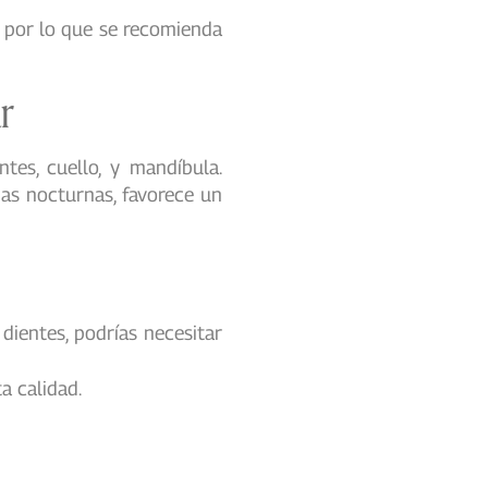
, por lo que se recomienda
r
tes, cuello, y mandíbula.
ias nocturnas, favorece un
 dientes, podrías necesitar
a calidad.