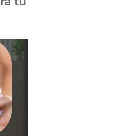
ra tu