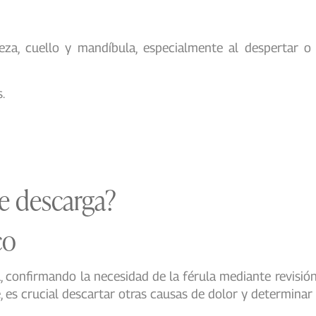
a, cuello y mandíbula, especialmente al despertar o 
.
de descarga?
co
 confirmando la necesidad de la férula mediante revisión 
, es crucial descartar otras causas de dolor y determinar