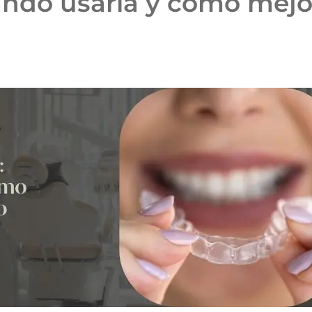
ándo usarla y cómo mejo