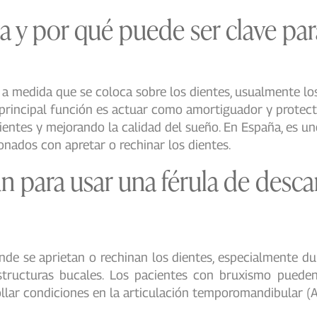
a y por qué puede ser clave par
a medida que se coloca sobre los dientes, usualmente los 
principal función es actuar como amortiguador y protecto
ientes y mejorando la calidad del sueño. En España, es u
nados con apretar o rechinar los dientes.
 para usar una férula de desca
onde se aprietan o rechinan los dientes, especialmente d
structuras bucales. Los pacientes con bruxismo pueden
ollar condiciones en la articulación temporomandibular (