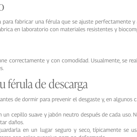
o
para fabricar una férula que se ajuste perfectamente y al
abrica en laboratorio con materiales resistentes y biocom
ione correctamente y con comodidad. Usualmente, se real
s.
 férula de descarga
antes de dormir para prevenir el desgaste y, en algunos c
on un cepillo suave y jabón neutro después de cada uso.
itar daños.
guardarla en un lugar seguro y seco, típicamente se u