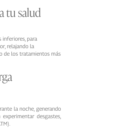
a tu salud
inferiores, para
r, relajando la
no de los tratamientos más
rga
urante la noche, generando
 experimentar desgastes,
ATM).