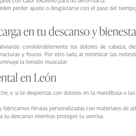
lugares con calor excesivo para no deformarla.
ueden perder ajuste o desgastarse con el paso del tiempo
carga en tu descanso y bienesta
liviando considerablemente los dolores de cabeza, dien
acturas y fisuras. Por otro lado, al minimizar las molest
isminuye la tensión muscular.
ental en León
che, o si te despiertas con dolores en la mandíbula o los
 fabricamos férulas personalizadas con materiales de alt
ra tu descanso mientras proteges tu sonrisa.