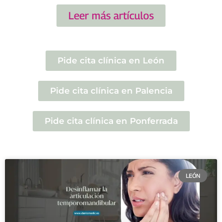
Leer más artículos
Pide cita clínica en León
Pide cita clínica en Palencia
Pide cita clínica en Ponferrada
LEÓN