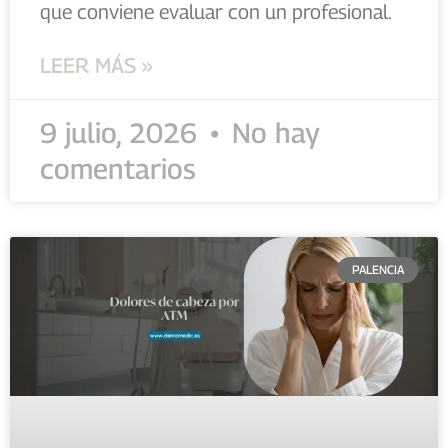
que conviene evaluar con un profesional.
LEER MÁS »
9 julio, 2026
No hay
comentarios
PALENCIA