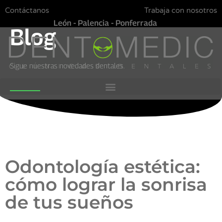
Contáctanos
Trabaja con nosotros
León - Palencia - Ponferrada
Blog
Sigue nuestras novedades dentales.
Odontología estética:
cómo lograr la sonrisa
de tus sueños