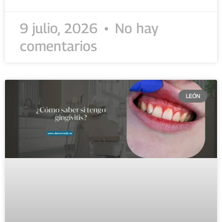
9 julio, 2026
No hay
comentarios
LEÓN