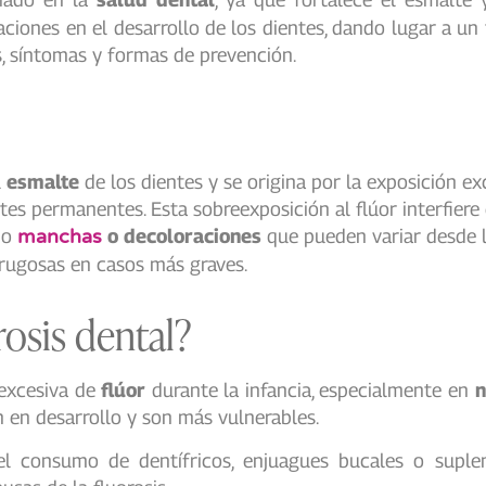
aciones en el desarrollo de los dientes, dando lugar a u
s, síntomas y formas de prevención.
l
esmalte
de los dientes y se origina por la exposición exc
tes permanentes. Esta sobreexposición al flúor interfiere 
mo
manchas
o decoloraciones
que pueden variar desde l
 rugosas en casos más graves.
rosis dental?
 excesiva de
flúor
durante la infancia, especialmente en
n
 en desarrollo y son más vulnerables.
 el consumo de dentífricos, enjuagues bucales o suple