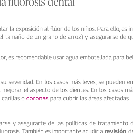
a fluorosis dental
ar la exposición al flúor de los niños. Para ello, es
l tamaño de un grano de arroz) y asegurarse de qu
lúor, es recomendable usar agua embotellada para be
n su severidad. En los casos más leves, se pueden 
 mejorar el aspecto de los dientes. En los casos m
 carillas o
para cubrir las áreas afectadas.
coronas
arse y asegurarte de las políticas de tratamiento
fluorosis. También es importante acudir a
revisión
de