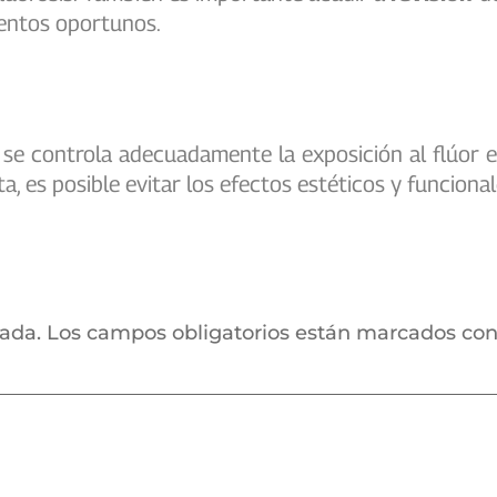
ientos oportunos.
 se controla adecuadamente la exposición al flúor 
sta, es posible evitar los efectos estéticos y funcion
cada.
Los campos obligatorios están marcados co