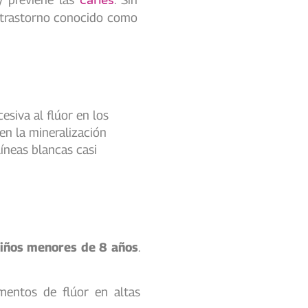
caries
n trastorno conocido como
esiva al flúor en los
en la mineralización
íneas blancas casi
iños menores de 8 años
.
mentos de flúor en altas