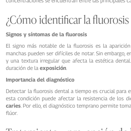
concentraciones se encuentran entre las principales ca
¿Cómo identificar la fluorosis
Signos y síntomas de la fluorosis
El signo más notable de la fluorosis es la aparició
manchas pueden ser difíciles de notar. Sin embargo, 
y una textura irregular que afecta la estética denta
duración de la
exposición
.
Importancia del diagnóstico
Detectar la fluorosis dental a tiempo es crucial para
esta condición puede afectar la resistencia de los d
caries
. Por ello, el diagnóstico temprano permite to
flúor.