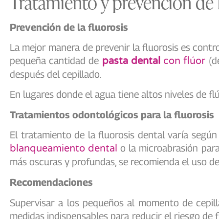
Tratamiento y prevención de l
Prevención de la fluorosis
La mejor manera de prevenir la fluorosis es control
pequeña cantidad de
(de
pasta dental
con flúor
después del cepillado.
En lugares donde el agua tiene altos niveles de f
Tratamientos odontológicos para la fluorosis
El tratamiento de la fluorosis dental varía segú
o la microabrasión para
blanqueamiento dental
más oscuras y profundas, se recomienda el uso de
Recomendaciones
Supervisar a los pequeños al momento de cepill
medidas indispensables para reducir el riesgo de 