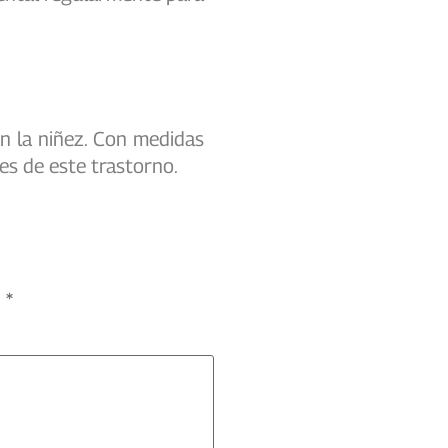
en la niñez. Con medidas
ales de este trastorno.
n
*