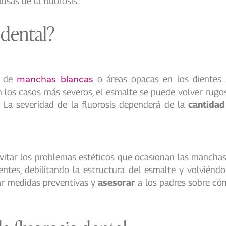
usas de la fluorosis.
 dental?
n de
manchas blancas
o áreas opacas en los dientes. 
en los casos más severos, el esmalte se puede volver ru
l. La severidad de la fluorosis dependerá de la
cantidad
 evitar los problemas estéticos que ocasionan las manchas
ientes, debilitando la estructura del esmalte y volvién
mar medidas preventivas y
asesorar
a los padres sobre cóm