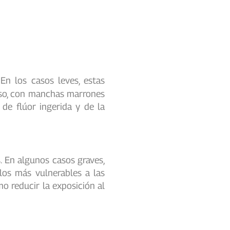
En los casos leves, estas
goso, con manchas marrones
de flúor ingerida y de la
. En algunos casos graves,
dolos más
vulnerables a las
o reducir la exposición al